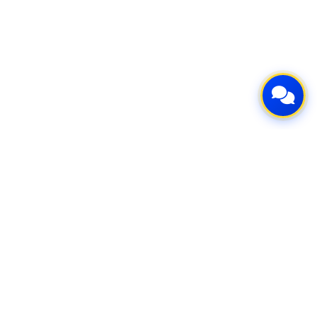
Μάθετε πρώτοι τα νέα μας!
Αποστολή
Εάν επιθυμείτε να λαμβάνετε ενημερώσεις, η αποδοχή των όρων