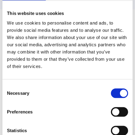
This website uses cookies
We use cookies to personalise content and ads, to
provide social media features and to analyse our traffic.
🏨
We also share information about your use of our site with
our social media, advertising and analytics partners who
Μεγάλη Επιλογή
may combine it with other information that you’ve
provided to them or that they’ve collected from your use
Επιλέξτε από χιλιάδες επαληθευμένα ξενοδοχεία σε
of their services.
όλη την Ελλάδα και όχι μόνο
Consent
Necessary
Selection
💰
Preferences
Καλύτερες Τιμές
Αποκτήστε τις χαμηλότερες τιμές με εγγύηση και
Statistics
αποκλειστικές προσφορές