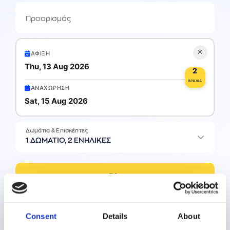
Προορισμός
ΆΦΙΞΗ
Thu, 13 Aug 2026
2
ΒΡΆΔΙΑ
ΑΝΑΧΏΡΗΣΗ
Sat, 15 Aug 2026
Δωμάτια & Επισκέπτες
1 ΔΩΜΆΤΙΟ, 2 ΕΝΉΛΙΚΕΣ
Αναζήτηση
Έχετε κωδικό προσφοράς;
Consent
Details
About