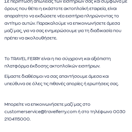
Σε περίπτωση απώλειας των εισιτηρίων σας και σύμφωνα με
όρους που θέτει η εκάστοτε ακτοπλοϊκή εταιρεία, είναι
απαραίτητο να εκδώσετε νέα εισιτήρια πληρώνοντας το
αντίτιμο αυτών. Παρακαλούμε να επικοινωνήσετε άμεσα
μαζί μας, για να σας ενημερώσουμε για τη διαδικασία που
πρέπει να ακολουθήσετε.
Το TRAVEL FERRY είναι η πιο σύγχρονη και αξιόπιστη
πλατφόρμα έκδοσης ακτοπλοϊκών εισιτήριων.
Είμαστε διαθέσιμοι να σας απαντήσουμε άμεσα και
υπεύθυνα σε όλες τις πιθανές απορίες ή ερωτήσεις σας.
Μπορείτε να επικοινωνήσετε μαζί μας στο
customerservice@travelferry.com ή στο τηλέφωνο 0030
2104115000.