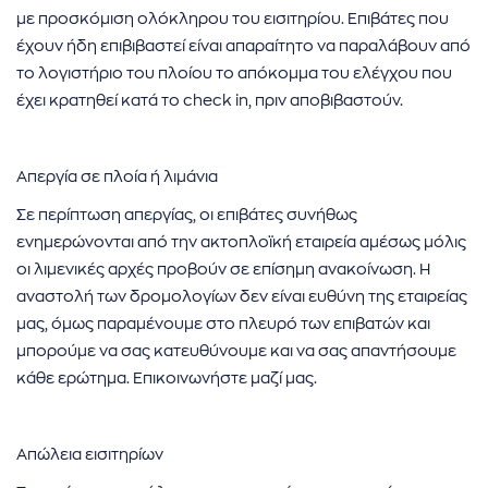
με προσκόμιση ολόκληρου του εισιτηρίου. Επιβάτες που
έχουν ήδη επιβιβαστεί είναι απαραίτητο να παραλάβουν από
το λογιστήριο του πλοίου το απόκομμα του ελέγχου που
έχει κρατηθεί κατά το check in, πριν αποβιβαστούν.
Απεργία σε πλοία ή λιμάνια
Σε περίπτωση απεργίας, οι επιβάτες συνήθως
ενημερώνονται από την ακτοπλοϊκή εταιρεία αμέσως μόλις
οι λιμενικές αρχές προβούν σε επίσημη ανακοίνωση. Η
αναστολή των δρομολογίων δεν είναι ευθύνη της εταιρείας
μας, όμως παραμένουμε στο πλευρό των επιβατών και
μπορούμε να σας κατευθύνουμε και να σας απαντήσουμε
κάθε ερώτημα. Επικοινωνήστε μαζί μας.
Απώλεια εισιτηρίων