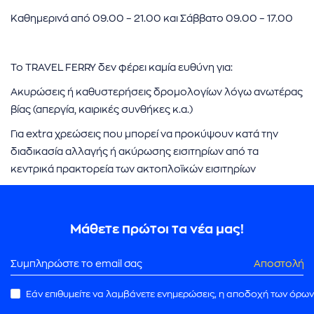
Καθημερινά από 09.00 – 21.00 και Σάββατο 09.00 – 17.00
Το TRAVEL FERRY δεν φέρει καμία ευθύνη για:
Ακυρώσεις ή καθυστερήσεις δρομολογίων λόγω ανωτέρας
βίας (απεργία, καιρικές συνθήκες κ.α.)
Για extra χρεώσεις που μπορεί να προκύψουν κατά την
διαδικασία αλλαγής ή ακύρωσης εισιτηρίων από τα
κεντρικά πρακτορεία των ακτοπλοϊκών εισιτηρίων
Μάθετε πρώτοι τα νέα μας!
Αποστολή
Εάν επιθυμείτε να λαμβάνετε ενημερώσεις, η αποδοχή των όρων