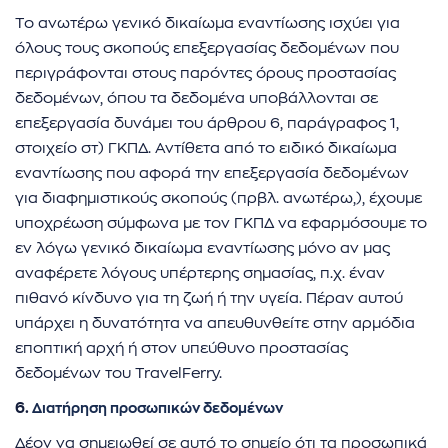
Το ανωτέρω γενικό δικαίωμα εναντίωσης ισχύει για
όλους τους σκοπούς επεξεργασίας δεδομένων που
περιγράφονται στους παρόντες όρους προστασίας
δεδομένων, όπου τα δεδομένα υποβάλλονται σε
επεξεργασία δυνάμει του άρθρου 6, παράγραφος 1,
στοιχείο στ) ΓΚΠΔ. Αντίθετα από το ειδικό δικαίωμα
εναντίωσης που αφορά την επεξεργασία δεδομένων
για διαφημιστικούς σκοπούς (πρβλ. ανωτέρω,), έχουμε
υποχρέωση σύμφωνα με τον ΓΚΠΔ να εφαρμόσουμε το
εν λόγω γενικό δικαίωμα εναντίωσης μόνο αν μας
αναφέρετε λόγους υπέρτερης σημασίας, π.χ. έναν
πιθανό κίνδυνο για τη ζωή ή την υγεία. Πέραν αυτού
υπάρχει η δυνατότητα να απευθυνθείτε στην αρμόδια
εποπτική αρχή ή στον υπεύθυνο προστασίας
δεδομένων του TravelFerry.
6.
Διατήρηση προσωπικών δεδομένων
Δέον να σημειωθεί σε αυτό το σημείο ότι τα προσωπικά