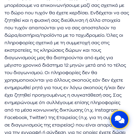
μπορέσουμε να επικοινωνήσουμε μαζί σας σχετικά με
το δώρο που τυχόν θα έχετε κερδίσει. Ενδέχεται να σας
ζητηθεί και η φυσική σας διεύθυνση ή άλλα στοιχεία
που τυχόν απαιτούνται για να σας αποσταλούν τα
ρωμής
δώρα/εισιτήρια/προϊόντα με το ταχυδρομείο. Όλες οι
πληροφορίες σχετικά με τη συμμετοχή σας στις
εκστρατείες, τις κληρώσεις δώρων και τους
διαγωνισμούς μας θα διατηρούνται από εμάς για
μέγιστο χρονικό διάστημα 12 μηνών μετά από το τέλος
του διαγωνισμού. Οι πληροφορίες δεν θα
χρησιμοποιούνται για άλλους σκοπούς εάν δεν έχετε
ενημερωθεί ρητά για τους εν λόγω σκοπούς ή/και δεν
έχει ζητηθεί προηγουμένως η συγκατάθεσή σας. Σας
ενημερώνουμε ότι συλλέγουμε επίσης πληροφορίες
από τα μέσα κοινωνικής δικτύωσης (π.χ. Instagram,
Facebook, Twitter) της Εταιρείας (π.χ. για τη συμμετοχή
σε διαγωνισμούς της εταιρείας) που είναι απαραίτητες
για την εγγραφή ή σύνδεση, για τις οποίες έχετε δώσει