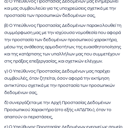
α) Ο Υπεύθυνος Προστασίας Δεδομένων μας ενημερώνει
και μας συμβουλεύει για τις υποχρεώσεις σχετικά με την
προστασία των προσωπικών δεδομένων σας,
β) Ο Υπεύθυνος Προστασίας Δεδομένων παρακολουθεί τη
συμμόρφωση μας με την ισχύουσα νομοθεσία που αφορά
την προστασία των δεδομένων προσωπικού χαρακτήρα,
μέσω της ανάθεσης αρμοδιοτήτων, της ευαισθητοποίησης
και της κατάρτισης των υπαλλήλων μας που συμμετέχουν
στις πράξεις επεξεργασίας, και σχετικών ελέγχων.
γ) Ο Υπεύθυνος Προστασίας Δεδομένων μας παρέχει
συμβουλές, όταν ζητείται, όσον αφορά την εκτίμηση
αντικτύπου σχετικά με την προστασία των προσωπικών
δεδομένων σας,
δ) συνεργάζεται με την Αρχή Προστασίας Δεδομένων
Προσωπικού Χαρακτήρα (στο εξής «ΑΠΔΠΧ»), όταν το
απαιτούν οι περιστάσεις,
ε) Ο Υπεύθυνος Προστασίας Δεδομένων ενεργεί ως σημείο