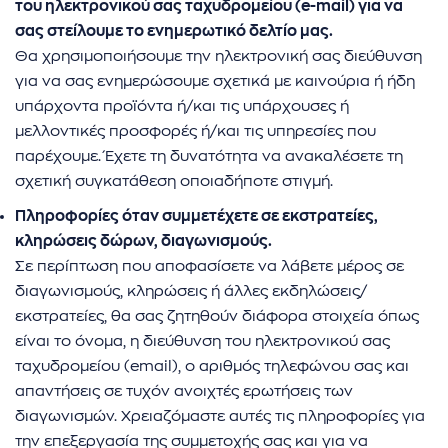
του ηλεκτρονικού σας ταχυδρομείου (e-mail) για να
σας στείλουμε το ενημερωτικό δελτίο μας.
Θα χρησιμοποιήσουμε την ηλεκτρονική σας διεύθυνση
για να σας ενημερώσουμε σχετικά με καινούρια ή ήδη
υπάρχοντα προϊόντα ή/και τις υπάρχουσες ή
μελλοντικές προσφορές ή/και τις υπηρεσίες που
παρέχουμε. Έχετε τη δυνατότητα να ανακαλέσετε τη
σχετική συγκατάθεση οποιαδήποτε στιγμή.
Πληροφορίες όταν συμμετέχετε σε εκστρατείες,
κληρώσεις δώρων, διαγωνισμούς.
Σε περίπτωση που αποφασίσετε να λάβετε μέρος σε
διαγωνισμούς, κληρώσεις ή άλλες εκδηλώσεις/
εκστρατείες, θα σας ζητηθούν διάφορα στοιχεία όπως
είναι το όνομα, η διεύθυνση του ηλεκτρονικού σας
ταχυδρομείου (email), ο αριθμός τηλεφώνου σας και
απαντήσεις σε τυχόν ανοιχτές ερωτήσεις των
διαγωνισμών. Χρειαζόμαστε αυτές τις πληροφορίες για
την επεξεργασία της συμμετοχής σας και για να