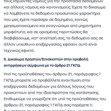
τους ισχύοντες νόμους για την προστασία δεδομένων
και άλλους νόμους και κανονισμούς. Έχετε το δικαίωμα
να λαμβάνετε τα δεδομένα προσωπικού χαρακτήρα
που μας έχετε παράσχει σε δομημένο, κοινώς
χρησιμοποιούμενο και αναγνώσιμο από μηχανήματα
μορφότυπο, και σε ορισμένες περιπτώσεις θα
διαβιβάσουμε, κατ’ απαίτησή σας, τα δεδομένα σας σε
άλλον υπεύθυνο επεξεργασίας, εφόσον αυτό είναι
τεχνικώς εφικτό.
5. Δικαίωμα Χρηστών/Επισκεπτών στην προβολή
αντιρρήσεων
σύμφωνα με το άρθρο 21 ΓΚΠΔ
Υπό τις προϋποθέσεις του άρθρου 21, παράγραφος 1
ΓΚΠΔ μπορείτε να προβάλλετε εναντίωση στην
επεξεργασία δεδομένων για άλλους λόγους που
προκύπτουν από την ιδιαιτερότητα της κατάστασης.
Επιθυμούμε να γνωρίζετε ότι υπό τις προϋποθέσεις του
άρθρου 21, παράγραφος 1 ΓΚΠΔ σας παρέχετε η