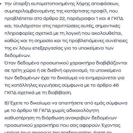
την ύπαρξη αυτοματοποιημένης λήψης αποφάσεων,
συμπεριλαμβανομένης της κατάρτισης προφίλ, που
προβλέπεται στο άρθρο 22, παράγραφοι 1 και 4 ΓΚΠΔ
και, τουλάχιστον στις περιπτώσεις αυτές, σημαντικές
πληροφορίες σχετικά με τη λογική που ακολουθείται,
καθώς και τη σημασία και τις προβλεπόμενες συνέπειες
της εν λόγω επεξεργασίας για το υποκείμενο των
δεδομένων.
Όταν δεδομένα προσωπικού χαρακτήρα διαβιβάζονται
σε τρίτη χώρα ή σε διεθνή οργανισμό, το υποκείμενο
των δεδομένων έχει το δικαίωμα να ενημερώνεται για
τις κατάλληλες εγγυήσεις σύμφωνα με το άρθρο 46
ΓΚΠΔ σχετικά με τη διαβίβαση.
Β) Έχετε το δικαίωμα να απαιτήσετε από εμάς σύμφωνα
με το άρθρο 16 ΓΚΠΔ χωρίς αδικαιολόγητη
καθυστέρηση τη διόρθωση ανακριβών δεδομένων
προσωπικού χαρακτήρα που σας αφορούν. Έχοντας
υπόψη τους σκοπούς της επεξεργασίας, έχετε το