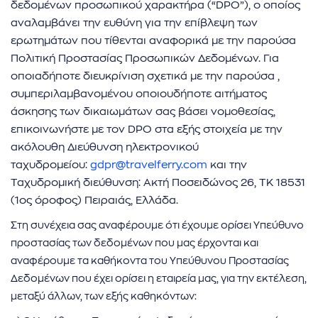
δεδομένων προσωπικού χαρακτήρα (“DPO”), ο οποίος
αναλαμβάνει την ευθύνη για την επίβλεψη των
ερωτημάτων που τίθενται αναφορικά με την παρούσα
Πολιτική Προστασίας Προσωπικών Δεδομένων. Για
οποιαδήποτε διευκρίνιση σχετικά με την παρούσα ,
συμπεριλαμβανομένου οποιουδήποτε αιτήματος
άσκησης των δικαιωμάτων σας βάσει νομοθεσίας,
επικοινωνήστε με τον DPO στα εξής στοιχεία με την
ακόλουθη Διεύθυνση ηλεκτρονικού
ταχυδρομείου:
gdpr@travelferry.com
και την
Ταχυδρομική διεύθυνση: Ακτή Ποσειδώνος 26, ΤΚ 18531
(1ος όροφος) Πειραιάς, Ελλάδα.
Στη συνέχεια σας αναφέρουμε ότι έχουμε ορίσει Υπεύθυνο
προστασίας των δεδομένων που μας έρχονται και
αναφέρουμε τα καθήκοντα του Υπεύθυνου Προστασίας
Δεδομένων που έχει ορίσει η εταιρεία μας, για την εκτέλεση,
μεταξύ άλλων, των εξής καθηκόντων: