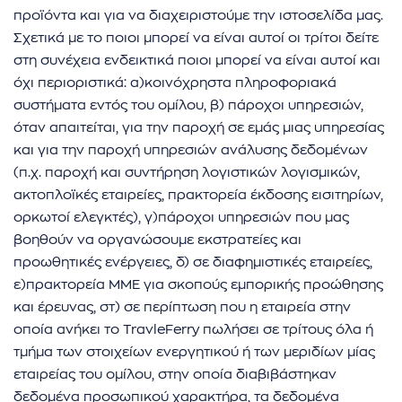
προϊόντα και για να διαχειριστούμε την ιστοσελίδα μας.
Σχετικά με το ποιοι μπορεί να είναι αυτοί οι τρίτοι δείτε
στη συνέχεια ενδεικτικά ποιοι μπορεί να είναι αυτοί και
όχι περιοριστικά: α)κοινόχρηστα πληροφοριακά
συστήματα εντός του ομίλου, β) πάροχοι υπηρεσιών,
όταν απαιτείται, για την παροχή σε εμάς μιας υπηρεσίας
και για την παροχή υπηρεσιών ανάλυσης δεδομένων
(π.χ. παροχή και συντήρηση λογιστικών λογισμικών,
ακτοπλοϊκές εταιρείες, πρακτορεία έκδοσης εισιτηρίων,
ορκωτοί ελεγκτές), γ)πάροχοι υπηρεσιών που μας
βοηθούν να οργανώσουμε εκστρατείες και
προωθητικές ενέργειες, δ) σε διαφημιστικές εταιρείες,
ε)πρακτορεία ΜΜΕ για σκοπούς εμπορικής προώθησης
και έρευνας, στ) σε περίπτωση που η εταιρεία στην
οποία ανήκει το TravleFerry πωλήσει σε τρίτους όλα ή
τμήμα των στοιχείων ενεργητικού ή των μεριδίων μίας
εταιρείας του ομίλου, στην οποία διαβιβάστηκαν
δεδομένα προσωπικού χαρακτήρα, τα δεδομένα