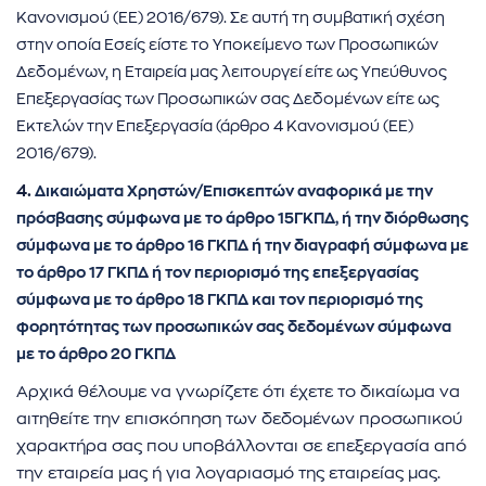
Κανονισμού (ΕΕ) 2016/679). Σε αυτή τη συμβατική σχέση
στην οποία Εσείς είστε το Υποκείμενο των Προσωπικών
Δεδομένων, η Εταιρεία μας λειτουργεί είτε ως Υπεύθυνος
Επεξεργασίας των Προσωπικών σας Δεδομένων είτε ως
Εκτελών την Επεξεργασία (άρθρο 4 Κανονισμού (ΕΕ)
2016/679).
4.
Δικαιώματα Χρηστών/Επισκεπτών αναφορικά με την
πρόσβασης σύμφωνα με το άρθρο 15ΓΚΠΔ, ή την διόρθωσης
σύμφωνα με το άρθρο 16 ΓΚΠΔ ή την διαγραφή σύμφωνα με
το άρθρο 17 ΓΚΠΔ ή τον περιορισμό της επεξεργασίας
σύμφωνα με το άρθρο 18 ΓΚΠΔ και τον περιορισμό της
φορητότητας των προσωπικών σας δεδομένων
σύμφωνα
με το άρθρο 20 ΓΚΠΔ
Αρχικά θέλουμε να γνωρίζετε ότι έχετε το δικαίωμα να
αιτηθείτε την επισκόπηση των δεδομένων προσωπικού
χαρακτήρα σας που υποβάλλονται σε επεξεργασία από
την εταιρεία μας ή για λογαριασμό της εταιρείας μας.