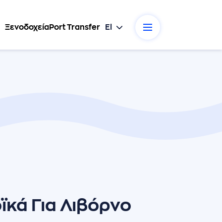
Ξενοδοχεία
Port Transfer
El
ϊκά Για Λιβόρνο