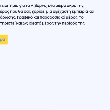
εισιτήρια για το Λιβόρνο, ένα μικρό άκρο της
έρος που θα σας χαρίσει μια αξέχαστη εμπειρία και
λάρωσης. Γραφικό και παραδοσιακό μέρος, το
τηριστεί και ως ιδεατό μέρος την περίοδο της
ώρα