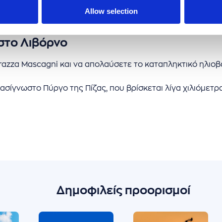
Allow selection
 στο Λιβόρνο
rrazza Mascagni και να απολαύσετε το καταπληκτικό ηλιο
πασίγνωστο Πύργο της Πίζας, που βρίσκεται λίγα χιλιόμετρ
Δημοφιλείς προορισμοί