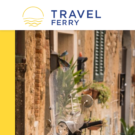
οί
Ακτοπλοϊκές εταιρείες
Η εταιρεία μας
Όροι χρήσης
Πολιτική Cookies