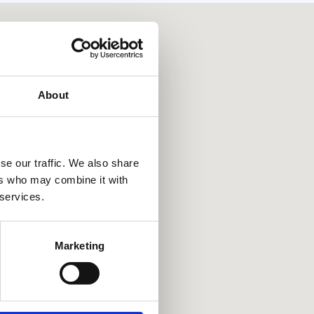
About
se our traffic. We also share
ers who may combine it with
 services.
Marketing