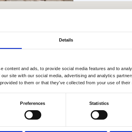
Details
e content and ads, to provide social media features and to analy
Λιβόρνο
 our site with our social media, advertising and analytics partn
 provided to them or that they’ve collected from your use of their
Preferences
Statistics