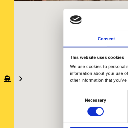
Consent
This website uses cookies
We use cookies to personalis
information about your use of
other information that you’ve
Consent
Necessary
Selection