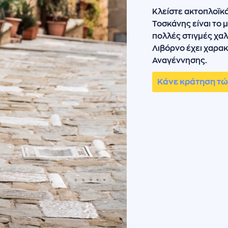
Κλείστε ακτοπλοϊκά 
Τοσκάνης είναι το μ
πολλές στιγμές χα
Λιβόρνο έχει χαρακ
Αναγέννησης.
Κάνε κράτηση τ