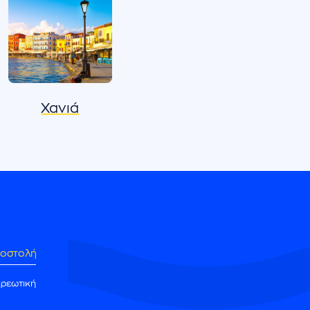
Χανιά
οστολή
χρεωτική