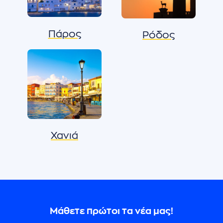
Πάρος
Ρόδος
Χανιά
Μάθετε πρώτοι τα νέα μας!