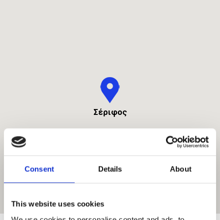
Σέριφος
Consent
Details
About
This website uses cookies
We use cookies to personalise content and ads, to