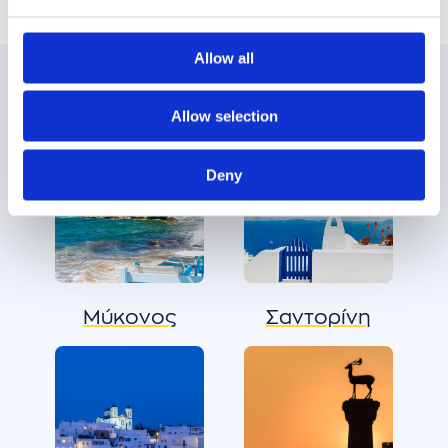
Allow all
Δημοφιλείς προορισμοί
Allow selection
Deny
Μύκονος
Σαντορίνη