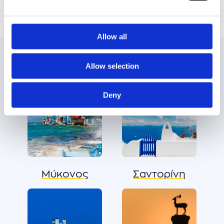
Allow all
Allow selection
Δημοφιλείς προορισμοί
Deny
Μύκονος
Σαντορίνη