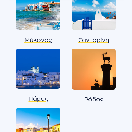
Μύκονος
Σαντορίνη
Πάρος
Ρόδος