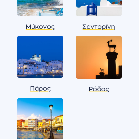
Μύκονος
Σαντορίνη
Πάρος
Ρόδος