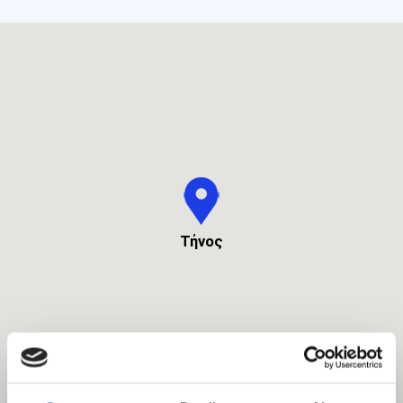
Τήνος