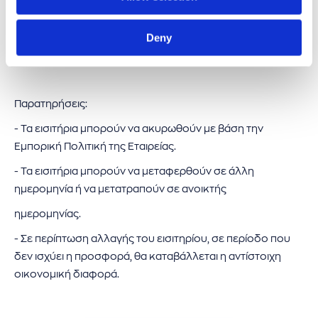
• στον Σαρωνικό
10. Δεν είναι αθροιστική και δεν συνδυάζεται με τις
Deny
υπόλοιπες Εμπορικές Εκπτώσεις ή Προσφορές.
Παρατηρήσεις:
- Τα εισιτήρια μπορούν να ακυρωθούν με βάση την
Εμπορική Πολιτική της Εταιρείας.
- Τα εισιτήρια μπορούν να μεταφερθούν σε άλλη
ημερομηνία ή να μετατραπούν σε ανοικτής
ημερομηνίας.
- Σε περίπτωση αλλαγής του εισιτηρίου, σε περίοδο που
δεν ισχύει η προσφορά, θα καταβάλλεται η αντίστοιχη
οικονομική διαφορά.