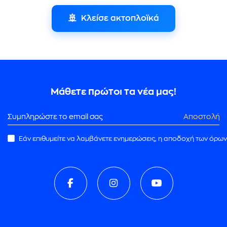
🚢
Κλείσε ακτοπλοϊκά
Μάθετε πρώτοι τα νέα μας!
Αποστολή
Εάν επιθυμείτε να λαμβάνετε ενημερώσεις, η αποδοχή των όρων
ρωμής