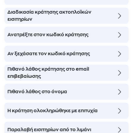
ήσης
Διαδικασία κράτησης ακτοπλοϊκών
 απορρήτου
εισιτηρίων
otel
Ανατρέξτε στον κωδικό κράτησης
 Cookies
Αν ξεχάσατε τον κωδικό κράτησης
Πιθανό λάθος κράτησης στο email
επιβεβαίωσης
Πιθανό λάθος στο όνομα
Η κράτηση ολοκληρώθηκε με επιτυχία
Παραλαβή εισιτηρίων από το λιμάνι