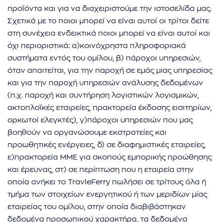
προϊόντα και για να διαχειριστούμε την ιστοσελίδα μας.
Σχετικά με το ποιοι μπορεί να είναι αυτοί οι τρίτοι δείτε
στη συνέχεια ενδεικτικά ποιοι μπορεί να είναι αυτοί και
όχι περιοριστικά: α)κοινόχρηστα πληροφοριακά
συστήματα εντός του ομίλου, β) πάροχοι υπηρεσιών,
όταν απαιτείται, για την παροχή σε εμάς μιας υπηρεσίας
και για την παροχή υπηρεσιών ανάλυσης δεδομένων
(π.χ. παροχή και συντήρηση λογιστικών λογισμικών,
ακτοπλοϊκές εταιρείες, πρακτορεία έκδοσης εισιτηρίων,
ορκωτοί ελεγκτές), γ)πάροχοι υπηρεσιών που μας
βοηθούν να οργανώσουμε εκστρατείες και
προωθητικές ενέργειες, δ) σε διαφημιστικές εταιρείες,
ε)πρακτορεία ΜΜΕ για σκοπούς εμπορικής προώθησης
και έρευνας, στ) σε περίπτωση που η εταιρεία στην
οποία ανήκει το TravleFerry πωλήσει σε τρίτους όλα ή
τμήμα των στοιχείων ενεργητικού ή των μεριδίων μίας
εταιρείας του ομίλου, στην οποία διαβιβάστηκαν
δεδομένα προσωπικού χαρακτήρα, τα δεδομένα