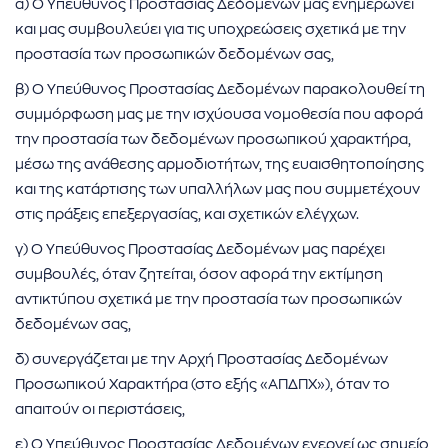
α) Ο Υπεύθυνος Προστασίας Δεδομένων μας ενημερώνει
και μας συμβουλεύει για τις υποχρεώσεις σχετικά με την
προστασία των προσωπικών δεδομένων σας,
β) Ο Υπεύθυνος Προστασίας Δεδομένων παρακολουθεί τη
συμμόρφωση μας με την ισχύουσα νομοθεσία που αφορά
την προστασία των δεδομένων προσωπικού χαρακτήρα,
μέσω της ανάθεσης αρμοδιοτήτων, της ευαισθητοποίησης
και της κατάρτισης των υπαλλήλων μας που συμμετέχουν
στις πράξεις επεξεργασίας, και σχετικών ελέγχων.
γ) Ο Υπεύθυνος Προστασίας Δεδομένων μας παρέχει
συμβουλές, όταν ζητείται, όσον αφορά την εκτίμηση
αντικτύπου σχετικά με την προστασία των προσωπικών
δεδομένων σας,
δ) συνεργάζεται με την Αρχή Προστασίας Δεδομένων
Προσωπικού Χαρακτήρα (στο εξής «ΑΠΔΠΧ»), όταν το
απαιτούν οι περιστάσεις,
ε) Ο Υπεύθυνος Προστασίας Δεδομένων ενεργεί ως σημείο