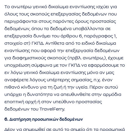
Το ανωτέρω γενικό δικαίωμα εναντίωσης ισχύει για
όλους τους σκοπούς επεξεργασίας δεδομένων που
περιγράφονται στους παρόντες όρους προστασίας
δεδομένων, όπου τα δεδομένα υποβάλλονται σε
επεξεργασία δυνάμει του άρθρου 6, παράγραφος 1,
στοιχείο στ) ΓΚΠΔ. Αντίθετα από το ειδικό δικαίωμα
εναντίωσης που αφορά την επεξεργασία δεδομένων
για διαφημιστικούς σκοπούς (πρβλ. ανωτέρω,), έχουμε
υποχρέωση σύμφωνα με τον ΓΚΠΔ να εφαρμόσουμε το
εν λόγω γενικό δικαίωμα εναντίωσης μόνο αν μας
αναφέρετε λόγους υπέρτερης σημασίας, π.χ. έναν
πιθανό κίνδυνο για τη ζωή ή την υγεία. Πέραν αυτού
υπάρχει η δυνατότητα να απευθυνθείτε στην αρμόδια
εποπτική αρχή ή στον υπεύθυνο προστασίας
δεδομένων του TravelFerry.
6.
Διατήρηση προσωπικών δεδομένων
Δέον να σημειωθεί σε αυτό το σημείο ότι τα προσωπικά