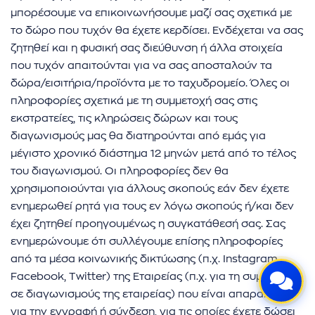
μπορέσουμε να επικοινωνήσουμε μαζί σας σχετικά με
το δώρο που τυχόν θα έχετε κερδίσει. Ενδέχεται να σας
ζητηθεί και η φυσική σας διεύθυνση ή άλλα στοιχεία
που τυχόν απαιτούνται για να σας αποσταλούν τα
ρωμής
δώρα/εισιτήρια/προϊόντα με το ταχυδρομείο. Όλες οι
πληροφορίες σχετικά με τη συμμετοχή σας στις
εκστρατείες, τις κληρώσεις δώρων και τους
διαγωνισμούς μας θα διατηρούνται από εμάς για
μέγιστο χρονικό διάστημα 12 μηνών μετά από το τέλος
του διαγωνισμού. Οι πληροφορίες δεν θα
χρησιμοποιούνται για άλλους σκοπούς εάν δεν έχετε
ενημερωθεί ρητά για τους εν λόγω σκοπούς ή/και δεν
έχει ζητηθεί προηγουμένως η συγκατάθεσή σας. Σας
ενημερώνουμε ότι συλλέγουμε επίσης πληροφορίες
από τα μέσα κοινωνικής δικτύωσης (π.χ. Instagram,
Facebook, Twitter) της Εταιρείας (π.χ. για τη συμμετοχή
σε διαγωνισμούς της εταιρείας) που είναι απαραίτητες
για την εγγραφή ή σύνδεση, για τις οποίες έχετε δώσει