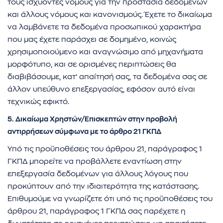
τους ισχύοντες νόμους για την προστασία δεδομένων
και άλλους νόμους και κανονισμούς. Έχετε το δικαίωμα
να λαμβάνετε τα δεδομένα προσωπικού χαρακτήρα
που μας έχετε παράσχει σε δομημένο, κοινώς
χρησιμοποιούμενο και αναγνώσιμο από μηχανήματα
μορφότυπο, και σε ορισμένες περιπτώσεις θα
διαβιβάσουμε, κατ’ απαίτησή σας, τα δεδομένα σας σε
άλλον υπεύθυνο επεξεργασίας, εφόσον αυτό είναι
τεχνικώς εφικτό.
5. Δικαίωμα Χρηστών/Επισκεπτών στην προβολή
αντιρρήσεων
σύμφωνα με το άρθρο 21 ΓΚΠΔ
Υπό τις προϋποθέσεις του άρθρου 21, παράγραφος 1
ΓΚΠΔ μπορείτε να προβάλλετε εναντίωση στην
επεξεργασία δεδομένων για άλλους λόγους που
προκύπτουν από την ιδιαιτερότητα της κατάστασης.
Επιθυμούμε να γνωρίζετε ότι υπό τις προϋποθέσεις του
άρθρου 21, παράγραφος 1 ΓΚΠΔ σας παρέχετε η