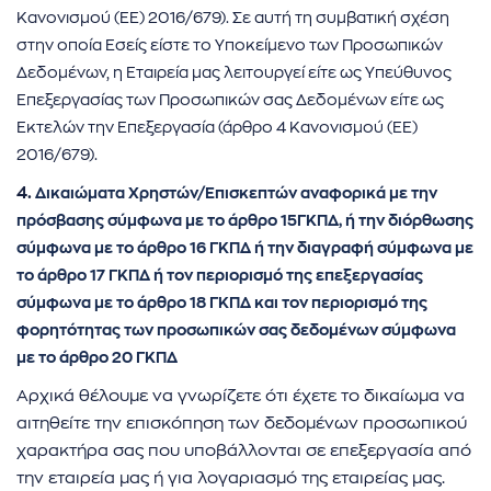
Κανονισμού (ΕΕ) 2016/679). Σε αυτή τη συμβατική σχέση
στην οποία Εσείς είστε το Υποκείμενο των Προσωπικών
Δεδομένων, η Εταιρεία μας λειτουργεί είτε ως Υπεύθυνος
Επεξεργασίας των Προσωπικών σας Δεδομένων είτε ως
Εκτελών την Επεξεργασία (άρθρο 4 Κανονισμού (ΕΕ)
2016/679).
4.
Δικαιώματα Χρηστών/Επισκεπτών αναφορικά με την
πρόσβασης σύμφωνα με το άρθρο 15ΓΚΠΔ, ή την διόρθωσης
σύμφωνα με το άρθρο 16 ΓΚΠΔ ή την διαγραφή σύμφωνα με
το άρθρο 17 ΓΚΠΔ ή τον περιορισμό της επεξεργασίας
σύμφωνα με το άρθρο 18 ΓΚΠΔ και τον περιορισμό της
φορητότητας των προσωπικών σας δεδομένων
σύμφωνα
με το άρθρο 20 ΓΚΠΔ
Αρχικά θέλουμε να γνωρίζετε ότι έχετε το δικαίωμα να
αιτηθείτε την επισκόπηση των δεδομένων προσωπικού
χαρακτήρα σας που υποβάλλονται σε επεξεργασία από
την εταιρεία μας ή για λογαριασμό της εταιρείας μας.