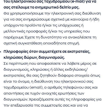
του ηλεκτρονικού σας ταχυδρομείου (e-mail) για να
σας στείλουμε το ενημερωτικό δελτίο μας.
Θα χρησιμοποιήσουμε την ηλεκτρονική σας διεύθυνση
για να σας ενημερώσουμε σχετικά με καινούρια ή ήδη
υπάρχοντα προϊόντα ή/και τις υπάρχουσες ή
μελλοντικές προσφορές ή/και τις υπηρεσίες που
παρέχουμε. Έχετε τη δυνατότητα να ανακαλέσετε τη
σχετική συγκατάθεση οποιαδήποτε στιγμή.
Πληροφορίες όταν συμμετέχετε σε εκστρατείες,
κληρώσεις δώρων, διαγωνισμούς.
Σε περίπτωση που αποφασίσετε να λάβετε μέρος σε
διαγωνισμούς, κληρώσεις ή άλλες εκδηλώσεις/
εκστρατείες, θα σας ζητηθούν διάφορα στοιχεία όπως
είναι το όνομα, η διεύθυνση του ηλεκτρονικού σας
ταχυδρομείου (email), ο αριθμός τηλεφώνου σας και
απαντήσεις σε τυχόν ανοιχτές ερωτήσεις των
διαγωνισμών. Χρειαζόμαστε αυτές τις πληροφορίες για
την επεξεργασία της συμμετοχής σας και για να