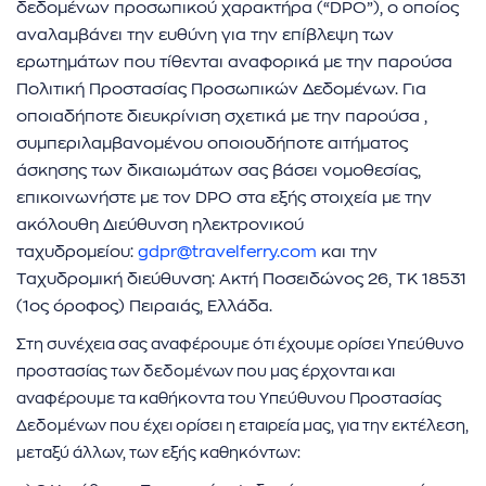
δεδομένων προσωπικού χαρακτήρα (“DPO”), ο οποίος
αναλαμβάνει την ευθύνη για την επίβλεψη των
ερωτημάτων που τίθενται αναφορικά με την παρούσα
Πολιτική Προστασίας Προσωπικών Δεδομένων. Για
οποιαδήποτε διευκρίνιση σχετικά με την παρούσα ,
συμπεριλαμβανομένου οποιουδήποτε αιτήματος
άσκησης των δικαιωμάτων σας βάσει νομοθεσίας,
επικοινωνήστε με τον DPO στα εξής στοιχεία με την
ακόλουθη Διεύθυνση ηλεκτρονικού
ταχυδρομείου:
gdpr@travelferry.com
και την
Ταχυδρομική διεύθυνση: Ακτή Ποσειδώνος 26, ΤΚ 18531
(1ος όροφος) Πειραιάς, Ελλάδα.
Στη συνέχεια σας αναφέρουμε ότι έχουμε ορίσει Υπεύθυνο
προστασίας των δεδομένων που μας έρχονται και
αναφέρουμε τα καθήκοντα του Υπεύθυνου Προστασίας
Δεδομένων που έχει ορίσει η εταιρεία μας, για την εκτέλεση,
μεταξύ άλλων, των εξής καθηκόντων: