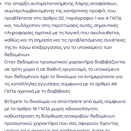
την ύπαρξη αυτοματοποιημένης λήψης αποφάσεων,
συμπεριλαμβανομένης της κατάρτισης προφίλ, που
προβλέπεται στο άρθρο 22, παράγραφοι 1 και 4 ΓΚΠΔ
και, τουλάχιστον στις περιπτώσεις αυτές, σημαντικές
πληροφορίες σχετικά με τη λογική που ακολουθείται,
καθώς και τη σημασία και τις προβλεπόμενες συνέπειες
της εν λόγω επεξεργασίας για το υποκείμενο των
δεδομένων.
Όταν δεδομένα προσωπικού χαρακτήρα διαβιβάζονται
σε τρίτη χώρα ή σε διεθνή οργανισμό, το υποκείμενο
των δεδομένων έχει το δικαίωμα να ενημερώνεται για
τις κατάλληλες εγγυήσεις σύμφωνα με το άρθρο 46
ΓΚΠΔ σχετικά με τη διαβίβαση.
Β) Έχετε το δικαίωμα να απαιτήσετε από εμάς σύμφωνα
με το άρθρο 16 ΓΚΠΔ χωρίς αδικαιολόγητη
καθυστέρηση τη διόρθωση ανακριβών δεδομένων
προσωπικού χαρακτήρα που σας αφορούν. Έχοντας
υπόψη τους σκοπούς της επεξεργασίας, έχετε το