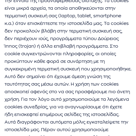
την έννοια της προαναφερθείσας διάταξης. Τα cookies
είναι μικρά αρχεία, τα οποία αποθηκεύονται στην
τερματική συσκευή σας (laptop, tablet, smartphone
κ.α.) όταν επισκέπτεστε την ιστοσελίδα μας. Τα cookies
δεν προκαλούν βλάβη στην τερματική συσκευή σας,
δεν περιέχουν ιούς, προγράμματα τύπου Δούρειος
Ίππος (trojan) ή άλλα επιβλαβή προγράμματα. Στο
cookie συγκεντρώνονται πληροφορίες, οι οποίες
προκύπτουν κάθε φορά σε συνάρτηση με τη
συγκεκριμένη τερματική συσκευή που χρησιμοποιήθηκε.
Αυτό δεν σημαίνει ότι έχουμε άμεση γνώση της
ταυτότητας σας μέσω αυτών. Η χρήση των cookies
αποσκοπεί αφενός στο να σας προσφέρουμε πιο άνετη
χρήση. Για τον λόγο αυτό χρησιμοποιούμε τα λεγόμενα
cookies συνεδρίας, για να αναγνωρίσουμε ότι έχετε
ήδη επισκεφτεί επιμέρους σελίδες της ιστοσελίδας.
Αυτά διαγράφονται αυτόματα μόλις εγκαταλείψετε την
ιστοσελίδα μας. Πέραν αυτού χρησιμοποιούμε