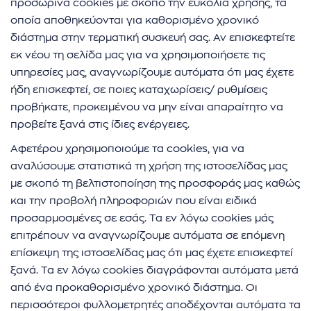
προσωρινά cookies με σκοπό την ευκολία χρήσης, τα
οποία αποθηκεύονται για καθορισμένο χρονικό
διάστημα στην τερματική συσκευή σας. Αν επισκεφτείτε
εκ νέου τη σελίδα μας για να χρησιμοποιήσετε τις
υπηρεσίες μας, αναγνωρίζουμε αυτόματα ότι μας έχετε
ήδη επισκεφτεί, σε ποιες καταχωρίσεις/ ρυθμίσεις
προβήκατε, προκειμένου να μην είναι απαραίτητο να
προβείτε ξανά στις ίδιες ενέργειες.
Αφετέρου χρησιμοποιούμε τα cookies, για να
αναλύσουμε στατιστικά τη χρήση της ιστοσελίδας μας
με σκοπό τη βελτιστοποίηση της προσφοράς μας καθώς
και την προβολή πληροφοριών που είναι ειδικά
προσαρμοσμένες σε εσάς. Τα εν λόγω cookies μάς
επιτρέπουν να αναγνωρίζουμε αυτόματα σε επόμενη
επίσκεψη της ιστοσελίδας μας ότι μας έχετε επισκεφτεί
ξανά. Τα εν λόγω cookies διαγράφονται αυτόματα μετά
από ένα προκαθορισμένο χρονικό διάστημα. Οι
περισσότεροι φυλλομετρητές αποδέχονται αυτόματα τα