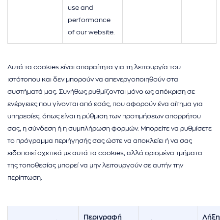
use and
performance
of our website.
Αυτά τα cookies είναι απαραίτητα για τη λειτουργία του
ιστότοπου και δεν μπορούν να απενεργοποιηθούν στα
συστήματά μας. Συνήθως ρυθμίζονται μόνο ως απόκριση σε
ενέργειες που γίνονται από εσάς, που αφορούν ένα αίτημα για
υπηρεσίες, όπως είναι η ρύθμιση των προτιμήσεων απορρήτου
σας, η σύνδεση ή η συμπλήρωση φορμών. Μπορείτε να ρυθμίσετε
το πρόγραμμα περιήγησής σας ώστε να αποκλείει ή να σας
ειδοποιεί σχετικά με αυτά τα cookies, αλλά ορισμένα τμήματα
της τοποθεσίας μπορεί να μην λειτουργούν σε αυτήν την
περίπτωση.
Περιγραφή
Λήξη