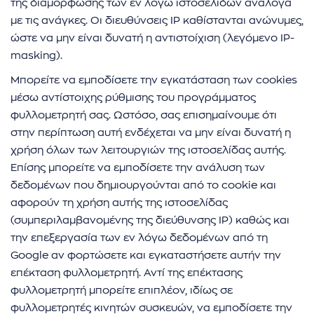
της διαμόρφωσης των εν λόγω ιστοσελίδων ανάλογα
με τις ανάγκες. Οι διευθύνσεις IP καθίστανται ανώνυμες,
ώστε να μην είναι δυνατή η αντιστοίχιση (λεγόμενο IP-
masking).
Μπορείτε να εμποδίσετε την εγκατάσταση των cookies
μέσω αντίστοιχης ρύθμισης του προγράμματος
φυλλομετρητή σας. Ωστόσο, σας επισημαίνουμε ότι
στην περίπτωση αυτή ενδέχεται να μην είναι δυνατή η
χρήση όλων των λειτουργιών της ιστοσελίδας αυτής.
Επίσης μπορείτε να εμποδίσετε την ανάλυση των
δεδομένων που δημιουργούνται από το cookie και
αφορούν τη χρήση αυτής της ιστοσελίδας
(συμπεριλαμβανομένης της διεύθυνσης IP) καθώς και
την επεξεργασία των εν λόγω δεδομένων από τη
Google αν φορτώσετε και εγκαταστήσετε αυτήν την
επέκταση φυλλομετρητή. Αντί της επέκτασης
φυλλομετρητή μπορείτε επιπλέον, ιδίως σε
φυλλομετρητές κινητών συσκευών, να εμποδίσετε την