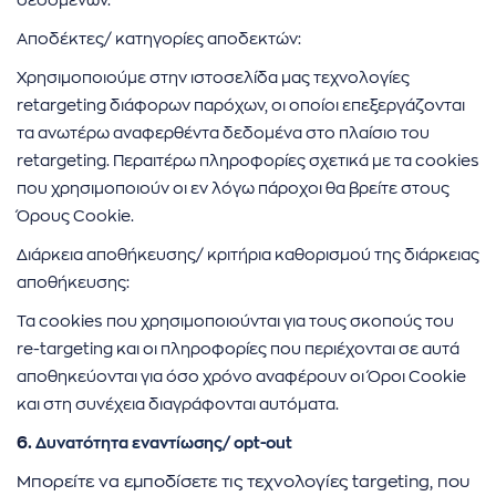
δεδομένων.
Αποδέκτες/ κατηγορίες αποδεκτών:
Χρησιμοποιούμε στην ιστοσελίδα μας τεχνολογίες
retargeting διάφορων παρόχων, οι οποίοι επεξεργάζονται
τα ανωτέρω αναφερθέντα δεδομένα στο πλαίσιο του
retargeting. Περαιτέρω πληροφορίες σχετικά με τα cookies
που χρησιμοποιούν οι εν λόγω πάροχοι θα βρείτε στους
Όρους Cookie.
Διάρκεια αποθήκευσης/ κριτήρια καθορισμού της διάρκειας
αποθήκευσης:
Τα cookies που χρησιμοποιούνται για τους σκοπούς του
re-targeting και οι πληροφορίες που περιέχονται σε αυτά
αποθηκεύονται για όσο χρόνο αναφέρουν οι Όροι Cookie
και στη συνέχεια διαγράφονται αυτόματα.
6.
Δυνατότητα εναντίωσης/ opt-out
Μπορείτε να εμποδίσετε τις τεχνολογίες targeting, που