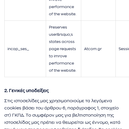
performance
of the website.
Preserves
user&rsquo;s
states across
incap_ses_
page requests
Atcom.gr
Sessi
to imrove
performance
of the website.
2. Γενικές υποδείξεις
Στις ιστοσελίδες μας χρησιμοποιούμε τα λεγόμενα
cookies βάσει του άρθρου 6, παράγραφος 1, στοιχείο
στ) ΓΚΠΔ. Το συμφέρον μας για βελτιστοποίηση της
ιστοσελίδας μας πρέπει να θεωρείται ως έννομο, κατά