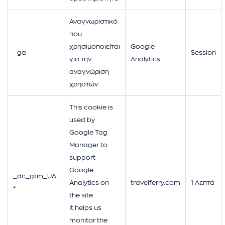
Αναγνωριστικό
που
χρησιμοποιείται
Google
_ga_
Session
για την
Analytics
αναγνώριση
χρηστών
This cookie is
used by
Google Tag
Manager to
support
Google
_dc_gtm_UA-
Analytics on
travelferry.com
1 Λεπτά
*
the site.
It helps us
monitor the