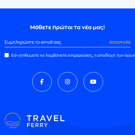
Μάθετε πρώτοι τα νέα μας!
Αποστολή
Εάν επιθυμείτε να λαμβάνετε ενημερώσεις, η αποδοχή των όρων
ρωμής