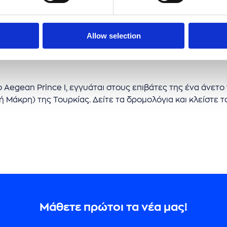
Allow selection
ο Aegean Prince I, εγγυάται στους επιβάτες της ένα άνετο
(ή Μάκρη) της Τουρκίας. Δείτε τα δρομολόγια και κλείστε 
Μάθετε πρώτοι τα νέα μας!