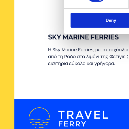
Deny
SKY MARINE FERRIES
Η Sky Marine Ferries, με το ταχύπλο
από τη Ρόδο στο λιμάνι της Φετίγιε 
εισιτήρια εύκολα και γρήγορα.
Συνεργάτες