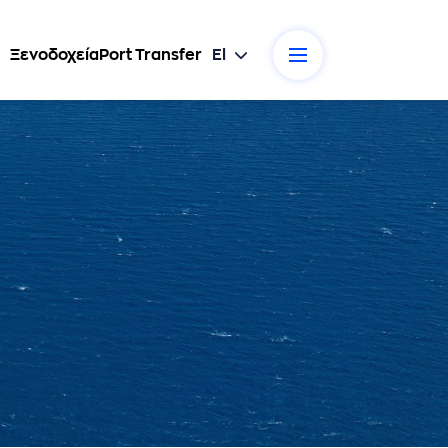
Ξενοδοχεία
Port Transfer
El