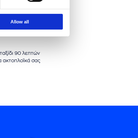
Allow all
 ταξίδι 90 λεπτών
τα ακτοπλοϊκά σας