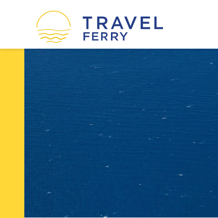
οί
Ακτοπλοϊκές εταιρείες
Η εταιρεία μας
Όροι χρήσης
Πολιτική Cookies