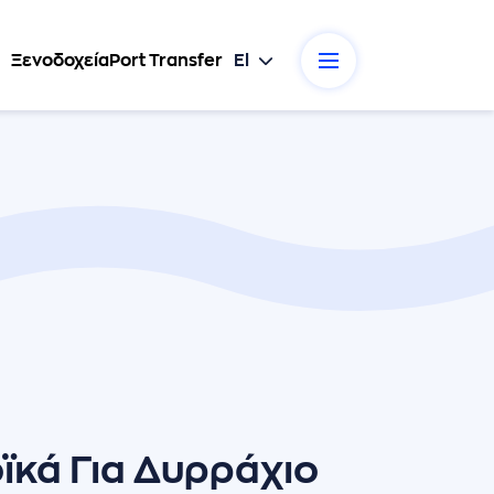
Ξενοδοχεία
Port Transfer
El
ϊκά Για Δυρράχιο