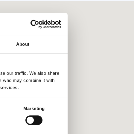
About
se our traffic. We also share
ers who may combine it with
 services.
Marketing