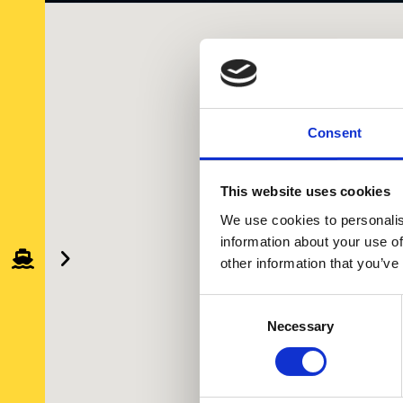
Consent
This website uses cookies
We use cookies to personalis
information about your use of
other information that you’ve
Consent
Necessary
Selection