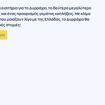
 εισιτήρια για το Δυρράχιο, το δεύτερο μεγαλύτερο
ς και ένας προορισμός γεμάτος εκπλήξεις. Με κλίμα
 που μοιάζουν λίγο με της Ελλάδας, το Δυρράχιο θα
κές στιγμές!
ώρα