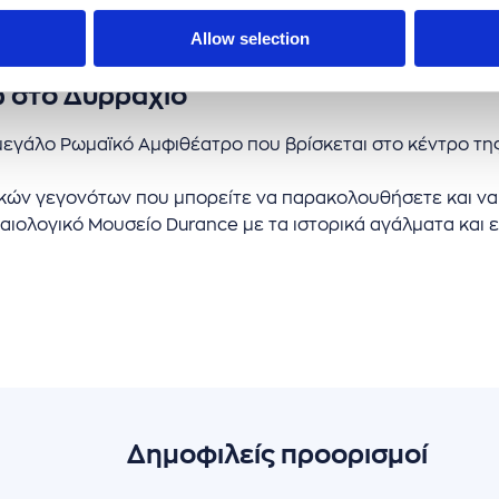
Allow selection
ω στο Δυρράχιο
μεγάλο Ρωμαϊκό Αμφιθέατρο που βρίσκεται στο κέντρο της
κών γεγονότων που μπορείτε να παρακολουθήσετε και να
αιολογικό Μουσείο Durance με τα ιστορικά αγάλματα και 
Δημοφιλείς προορισμοί