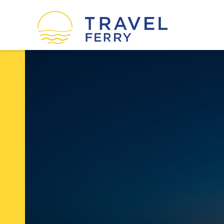
οί
Ακτοπλοϊκές εταιρείες
Η εταιρεία μας
Όροι χρήσης
Πολιτική Cookies