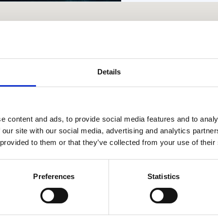
Details
e content and ads, to provide social media features and to analy
Δυρράχιο
 our site with our social media, advertising and analytics partn
 provided to them or that they’ve collected from your use of their
Preferences
Statistics