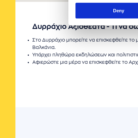
Deny
Δυρράχιο Αξιοθέατα - Τι να δ
Στο Δυρράχιο μπορείτε να επισκεφθείτε το 
Βαλκάνια.
Υπάρχει πληθώρα εκδηλώσεων και πολιτιστι
Αφιερώστε μια μέρα να επισκεφθείτε το Αρχ