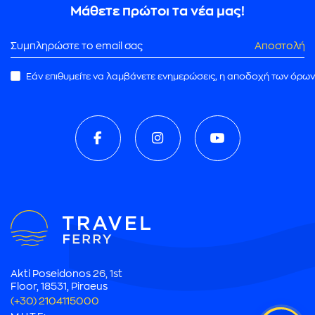
Μάθετε πρώτοι τα νέα μας!
Αποστολή
Εάν επιθυμείτε να λαμβάνετε ενημερώσεις, η αποδοχή των όρων
ρωμής
Akti Poseidonos 26, 1st
Floor, 18531, Piraeus
(+30) 2104115000