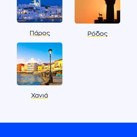
Πάρος
Ρόδος
Χανιά