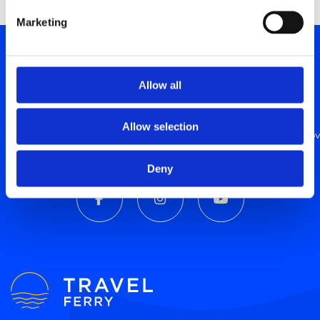
Marketing
Μάθετε πρώτοι τα νέα μας!
Allow all
Αποστολή
Allow selection
Εάν επιθυμείτε να λαμβάνετε ενημερώσεις, η αποδοχή των όρων
Deny