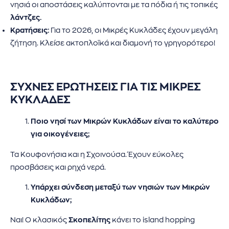
νησιά οι αποστάσεις καλύπτονται με τα πόδια ή τις τοπικές
λάντζες.
Κρατήσεις:
Για το 2026, οι Μικρές Κυκλάδες έχουν μεγάλη
ζήτηση. Κλείσε ακτοπλοϊκά και διαμονή το γρηγορότερο!
ΣΥΧΝΕΣ ΕΡΩΤΗΣΕΙΣ ΓΙΑ ΤΙΣ ΜΙΚΡΕΣ
ΚΥΚΛΑΔΕΣ
Ποιο νησί των Μικρών Κυκλάδων είναι το καλύτερο
για οικογένειες;
Τα Κουφονήσια και η Σχοινούσα. Έχουν εύκολες
προσβάσεις και ρηχά νερά.
Υπάρχει σύνδεση μεταξύ των νησιών των Μικρών
Κυκλάδων;
Ναι! Ο κλασικός
Σκοπελίτης
κάνει το island hopping