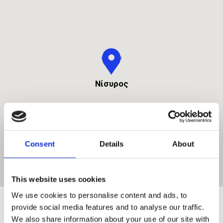
Νίσυρος
Consent
Details
About
This website uses cookies
We use cookies to personalise content and ads, to
provide social media features and to analyse our traffic.
Νίσυρος Αξιοθέατα - Τι να δω στη
We also share information about your use of our site with