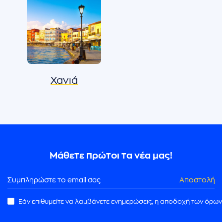
Χανιά
Μάθετε πρώτοι τα νέα μας!
Αποστολή
Εάν επιθυμείτε να λαμβάνετε ενημερώσεις, η αποδοχή των όρων