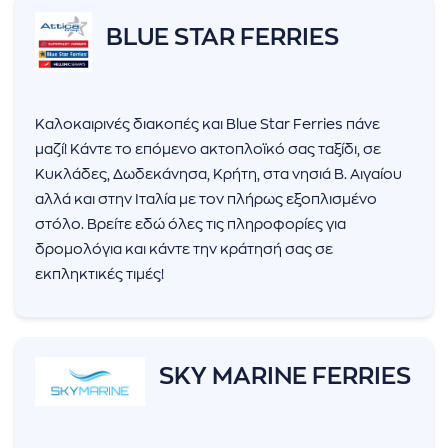
BLUE STAR FERRIES
Καλοκαιρινές διακοπές και Blue Star Ferries πάνε
μαζί! Κάντε το επόμενο ακτοπλοϊκό σας ταξίδι, σε
Κυκλάδες, Δωδεκάνησα, Κρήτη, στα νησιά Β. Αιγαίου
αλλά και στην Ιταλία με τον πλήρως εξοπλισμένο
στόλο. Βρείτε εδώ όλες τις πληροφορίες για
δρομολόγια και κάντε την κράτησή σας σε
εκπληκτικές τιμές!
SKY MARINE FERRIES