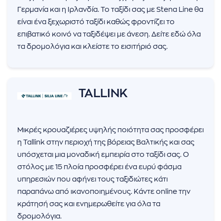
Γερμανία και η Ιρλανδία. Το ταξίδι σας με Stena Line θα
είναι ένα ξεχωριστό ταξίδι καθώς φροντίζει το
επιβατικό κοινό να ταξιδέψει με άνεση. Δείτε εδώ όλα
τα δρομολόγια και κλείστε το εισιτήριό σας.
TALLINK
Μικρές κρουαζιέρες υψηλής ποιότητα σας προσφέρει
η Tallink στην περιοχή της βόρειας Βαλτικής και σας
υπόσχεται μια μοναδική εμπειρία στο ταξίδι σας. Ο
στόλος με 15 πλοία προσφέρει ένα ευρύ φάσμα
υπηρεσιών που αφήνει τους ταξιδιώτες κάτι
παραπάνω από ικανοποιημένους. Κάντε online την
κράτησή σας και ενημερωθείτε για όλα τα
δρομολόγια.