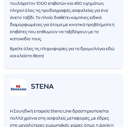
τουλάχιστον 1000 επιβατών και 450 οχημάτων,
πληροί όλες τις προδιαγραφές ασφαλείας για ένα
άνετο ταξίδι. Το πλοίο διαθέτει καμπίνες ειδικά
διαμορφωμένες για άτομα με κινητικά προβλήματα ή
επιβάτες που επιθυμούν να ταξιδέψουν με το
κατοικίδιο τους.
Βρείτε όλες τις πληροφορίες για τα δρομολόγια εδώ
και κλείστε θέση!
STENA
Η Σουηδική εταιρεία Stena Line δραστηριοποιείται
πολλά χρόνια στις ασφαλείς μεταφορές, με έδρες
στις μεγαλύτερες ευρωπαϊκές χώρες όπως η Δανία η