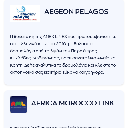
AEGEON PELAGOS
Η θυγατρική της ANEK LINES που πρωτοεμφανίστηκε
στο ελληνικό κοινό το 2010, με θαλάσσια
δρομολόγια από το λιμάνι του Πειραιά προς
Κυκλάδες, Δωδεκάνησα, Βορειοανατολικό Αιγαίο και
Κρήτη. Δείτε αναλυτικά τα δρομολόγια και κλείστε το
ακτοπλοϊκό σας εισιτήριο εύκολα και γρήγορα.
AFRICA MOROCCO LINK