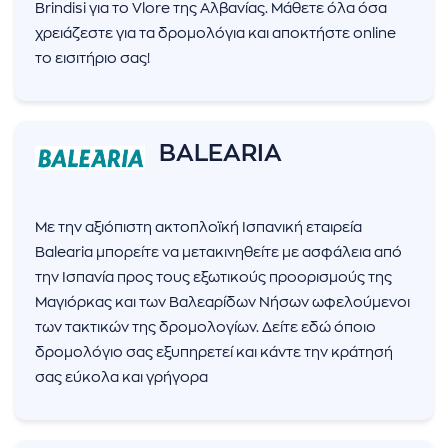
Brindisi για το Vlore της Αλβανίας. Μάθετε όλα όσα
χρειάζεστε για τα δρομολόγια και αποκτήστε online
το εισιτήριο σας!
BALEARIA
Με την αξιόπιστη ακτοπλοϊκή Ισπανική εταιρεία
Balearia μπορείτε να μετακινηθείτε με ασφάλεια από
την Ισπανία προς τους εξωτικούς προορισμούς της
Μαγιόρκας και των Βαλεαρίδων Νήσων ωφελούμενοι
των τακτικών της δρομολογίων. Δείτε εδώ όποιο
δρομολόγιο σας εξυπηρετεί και κάντε την κράτησή
σας εύκολα και γρήγορα