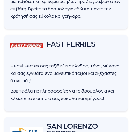
μία ταξιδιωτική εμπειρία υψηλών προδιαγραφών στον
επιβάτη. Βρείτε τα δρομολόγια εδώ και κάντε την
κράτησή σας εύκολα και γρήγορα.
FAST FERRIES
Η Fast Ferries σας ταξιδεύει σε Άνδρο, Τήνο, Μύκονο
και σας εγγυάται ένα μαγευτικό ταξίδι και αξέχαστες
διακοπές!
Βρείτε όλα τις πληροφορίες για τα δρομολόγια και
κλείστε το εισιτήριό σας εύκολα και γρήγορα!
SAN LORENZO