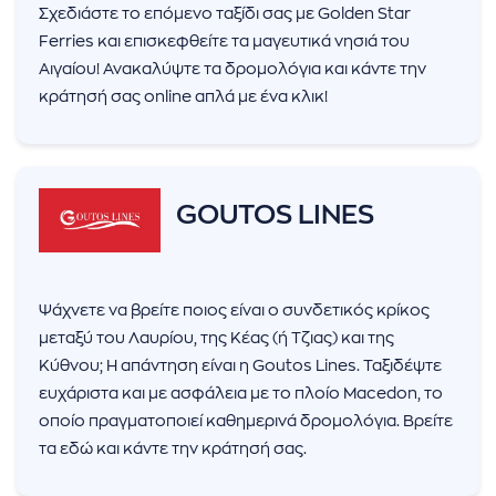
Σχεδιάστε το επόμενο ταξίδι σας με Golden Star
Ferries και επισκεφθείτε τα μαγευτικά νησιά του
Αιγαίου! Ανακαλύψτε τα δρομολόγια και κάντε την
κράτησή σας online απλά με ένα κλικ!
GOUTOS LINES
Ψάχνετε να βρείτε ποιος είναι ο συνδετικός κρίκος
μεταξύ του Λαυρίου, της Κέας (ή Τζιας) και της
Κύθνου; Η απάντηση είναι η Goutos Lines. Ταξιδέψτε
ευχάριστα και με ασφάλεια με το πλοίο Macedon, το
οποίο πραγματοποιεί καθημερινά δρομολόγια. Βρείτε
τα εδώ και κάντε την κράτησή σας.