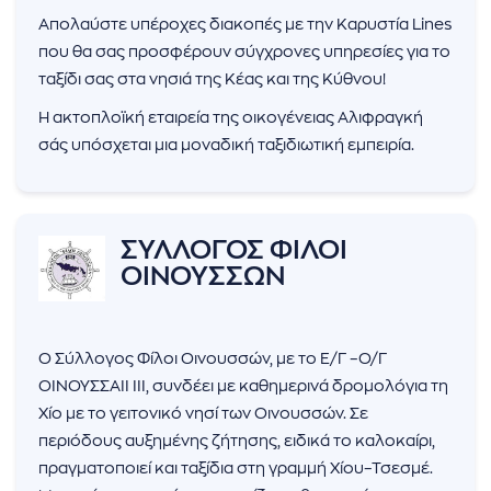
Απολαύστε υπέροχες διακοπές με την Καρυστία Lines
που θα σας προσφέρουν σύγχρονες υπηρεσίες για το
ταξίδι σας στα νησιά της Κέας και της Κύθνου!
Η ακτοπλοϊκή εταιρεία της οικογένειας Αλιφραγκή
σάς υπόσχεται μια μοναδική ταξιδιωτική εμπειρία.
ΣΥΛΛΟΓΟΣ ΦΙΛΟΙ
ΟΙΝΟΥΣΣΩΝ
Ο Σύλλογος Φίλοι Οινουσσών, με το Ε/Γ –Ο/Γ
ΟΙΝΟΥΣΣΑΙΙ ΙΙΙ, συνδέει με καθημερινά δρομολόγια τη
Χίο με το γειτονικό νησί των Οινουσσών. Σε
περιόδους αυξημένης ζήτησης, ειδικά το καλοκαίρι,
πραγματοποιεί και ταξίδια στη γραμμή Χίου–Τσεσμέ.