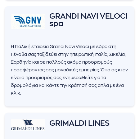
GRANDI NAVI VELOCI
spa
Η Ιταλική εταιρεία Grandi Navi Veloci με έδρα στη
Γένοβα σας ταξιδεύει στην ηπειρωτική Ιταλία, Σικελία,
Σαρδηνία και σε πολλούς ακόμα προορισμούς
προσφέροντάς σας μοναδικές εμπειρίες. Όποιος κι αν
είναι ο προορισμός σας ενημερωθείτε για τα
δρομολόγια και κάντε την κράτησή σας απλά με ένα
κλικ.
GRIMALDI LINES