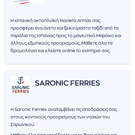
Η ισπανική ακτοπλοϊκή Naviera Armas σας
προσφέρει ένα άνετο και ξεκούραστο ταξίδι από τα
παράλια της Ισπανίας προς το μαγευτικό Μαρόκο και
άλλους εξωτικούς προορισμούς. Μάθετε όλα τα
δρομολόγια και κλείστε online το εισιτήριό σας.
SARONIC FERRIES
Η Saronic Ferries αναλαμβάνει τις αποδράσεις σας
στους κοντινούς προορισμούς των νησιών του
Σαρωνικού.