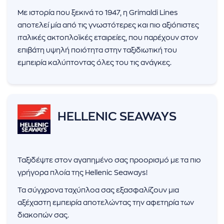
Με ιστορία που ξεκινά το 1947, η Grimaldi Lines
αποτελεί μία από τις γνωστότερες και πιο αξιόπιστες
ιταλικές ακτοπλοϊκές εταιρείες, που παρέχουν στον
επιβάτη υψηλή ποιότητα στην ταξιδιωτική του
εμπειρία καλύπτοντας όλες του τις ανάγκες.
HELLENIC SEAWAYS
Ταξιδέψτε στον αγαπημένο σας προορισμό με τα πιο
γρήγορα πλοία της Hellenic Seaways!
Τα σύγχρονα ταχύπλοα σας εξασφαλίζουν μια
αξέχαστη εμπειρία αποτελώντας την αφετηρία των
διακοπών σας.