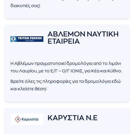
διακοπές σας!
ΑΒΛΕΜΟΝ ΝΑΥΤΙΚΗ
ΕΤΑΙΡΕΙΑ
Η Αβλέμων πραγματοποιεί δρομολόγια από το λιμάνι
του Λαυρίου, με το Ε/Γ – Ο/Γ ΙΟΝΙΣ, για Κέα και Κύθνο.
Βρείτε όλες τις πληροφορίες για τα δρομολόγια εδώ
και κλείστε θέση!
ΚΑΡΥΣΤΙΑ Ν.Ε