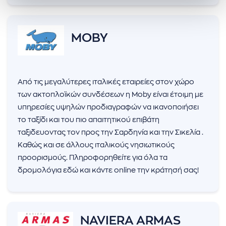
MOBY
Από τις μεγαλύτερες ιταλικές εταιρείες στον χώρο
των ακτοπλοϊκών συνδέσεων η Moby είναι έτοιμη με
υπηρεσίες υψηλών προδιαγραφών να ικανοποιήσει
το ταξίδι και του πιο απαιτητικού επιβάτη
ταξιδευοντας τον προς την Σαρδηνία και την Σικελία .
Καθώς και σε άλλους ιταλικούς νησιωτικούς
προορισμούς. Πληροφορηθείτε για όλα τα
δρομολόγια εδώ και κάντε online την κράτησή σας!
NAVIERA ARMAS