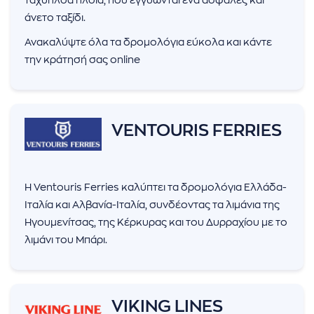
άνετο ταξίδι.
Ανακαλύψτε όλα τα δρομολόγια εύκολα και κάντε
την κράτησή σας online
VENTOURIS FERRIES
Η Ventouris Ferries καλύπτει τα δρομολόγια Ελλάδα-
Ιταλία και Αλβανία-Ιταλία, συνδέοντας τα λιμάνια της
Ηγουμενίτσας, της Κέρκυρας και του Δυρραχίου με το
λιμάνι του Μπάρι.
VIKING LINES