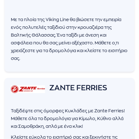
Με τα πλοία της Viking Line θα βιώσετε την εμπειρία
ενός πολυτελές ταξιδιού στην κρουαζιέρα της
Βαλτικής Θάλασσας. Ένα ταξίδι με άνεση και
ασφάλεια που θα σας μείνει αξέχαστο. Μάθετε ο,τι
χρειάζεστε για τα δρομολόγια και κλείστε το εισιτήριο
σας.
ZANTE FERRIES
Ταξιδέψτε στις όμορφες Κυκλάδες με Zante Ferries!
Μάθετε όλα τα δρομολόγια για Κίμωλο, Κύθνο αλλά
και Σαμοθράκη, απλά με ένα κλικ!
Κλείστε εύκολα το εισιτήριό σας και ξεκινήστε τις