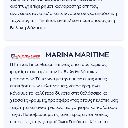
ανάπτυξη επιχειρηματικών δραστηριοτήτων,
ανανέωσε τον στόλο και επένδυσε σε νέα αποδοτική
τεχνολογία. Η Finnlines είναι πλέον πρωτοπόρος στη
Βαλτική Θάλασσα.
MARINA MARITIME
Η Finikas Lines θεωρείται ένας από τους κύριους
φορείς στον τομέα των διεθνών θαλάσσιων
μεταφορών. Σύμφωνα με την εμπειρία μας και τις
απαιτήσεις των πελατών μας, καταφέραμε να
κάνουμε το καλύτερο δυνατό στις θαλάσσιες και
χερσαίες γραμμές, προσφέροντας στους πελάτες μας
ταχύτητα και άνεση για ένα πιο γρήγορο και καλύτερο
ταξίδι. Προσφέρουμε τις καλύτερες ακτοπλοϊκές
υπηρεσίες στην γραμμή Άγιοι Σαράντα – Κέρκυρα.