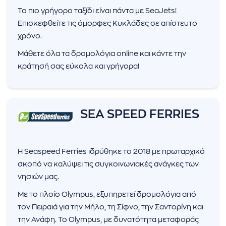
Το πιο γρήγορο ταξίδι είναι πάντα με SeaJets!
Επισκεφθείτε τις όμορφες Κυκλάδες σε απίστευτο
χρόνο.
Μάθετε όλα τα δρομολόγια online και κάντε την
κράτησή σας εύκολα και γρήγορα!
SEA SPEED FERRIES
Η Seaspeed Ferries ιδρύθηκε το 2018 με πρωταρχικό
σκοπό να καλύψει τις συγκοινωνιακές ανάγκες των
νησιών μας.
Με το πλοίο Olympus, εξυπηρετεί δρομολόγια από
τον Πειραιά για την Μήλο, τη Σίφνο, την Σαντορίνη και
την Ανάφη. Το Olympus, με δυνατότητα μεταφοράς