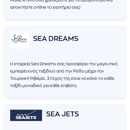
Μάθετε όλα όσα χρειάζεστε για τα δρομολόγια και
αποκτήστε online το εισιτήριο σας!
SEA DREAMS
Η εταιρεία Sea Dreams σας προσφέρει την μαγευτική
εμπειρία ενός ταξιδιού από την Ρόδο μέχρι την
Τουρκική Ριβιέρα . Στόχος της είναι να κάνει το κάθε
ταξίδι μοναδικό για κάθε επιβάτη.
SEA JETS