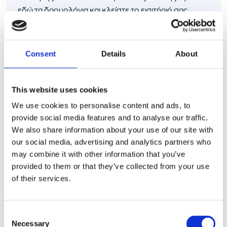
εδώ τα δρομολόγια και κλείστε το εισιτήριό σας
εύκολα και γρήγορα.
Consent
Details
About
LIBERTY LINES
This website uses cookies
We use cookies to personalise content and ads, to
provide social media features and to analyse our traffic.
Η ιταλική εταιρεία Liberty Lines υποσχεται στον
We also share information about your use of our site with
ταξιδιώτη ένα μοναδικό, άνετο και ασφαλές ταξίδι στα
our social media, advertising and analytics partners who
νησιά της Τυρρηνικής Θάλασσας. Ταξίδι στο οποίο θα
may combine it with other information that you’ve
απολαύσετε όλες τις άριστες υπηρεσίες του πλοίου.
provided to them or that they’ve collected from your use
Δείτε όλα τα δρομολόγια και κλείστε το εισιτήριο σας.
of their services.
Consent
MIKRES KYKLADES
Necessary
Selection