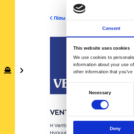
Πίσω στις κατηγορίες
Consent
This website uses cookies
We use cookies to personalis
information about your use of
other information that you’ve
Consent
Necessary
Selection
VENTOURIS FERRIES
Η Ventouris Ferries καλύπτει τα δρο
Deny
Ηγουμενίτσας, της Κέρκυρας και του