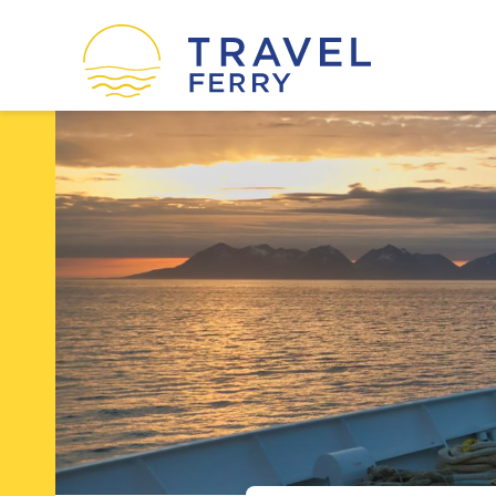
οί
Ακτοπλοϊκές εταιρείες
Η εταιρεία μας
Όροι χρήσης
Πολιτική Cookies