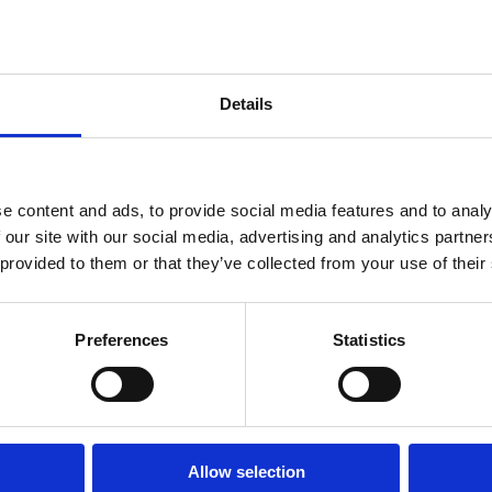
Details
e content and ads, to provide social media features and to analy
 our site with our social media, advertising and analytics partn
 provided to them or that they’ve collected from your use of their
Preferences
Statistics
μολόγια Ελλάδα-Ιταλία και Αλβανία-Ιταλία, συνδέοντας τα λ
Allow selection
 Δυρραχίου με το λιμάνι του Μπάρι. Τα 5 πολυτελή πλοία 