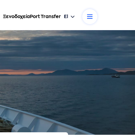
Ξενοδοχεία
Port Transfer
El