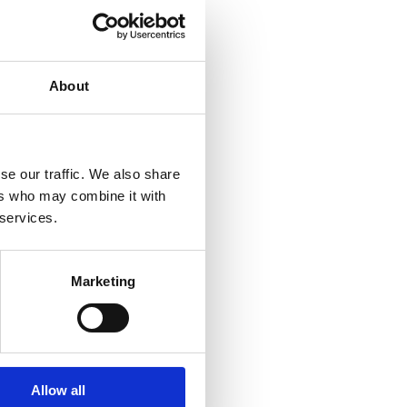
About
se our traffic. We also share
ers who may combine it with
 services.
Marketing
ιμάνια της
Allow all
του στόλου