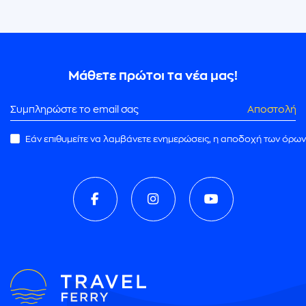
Μάθετε πρώτοι τα νέα μας!
Αποστολή
Εάν επιθυμείτε να λαμβάνετε ενημερώσεις, η αποδοχή των όρων
ρωμής