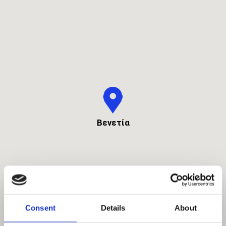
Βενετία
Consent
Details
About