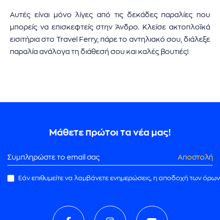
Αυτές είναι μόνο λίγες από τις δεκάδες παραλίες που
μπορείς να επισκεφτείς στην Άνδρο. Κλείσε ακτοπλοϊκά
εισιτήρια στο Travel Ferry, πάρε το αντηλιακό σου, διάλεξε
παραλία ανάλογα τη διάθεσή σου και καλές βουτιές!
Μάθετε πρώτοι τα νέα μας!
Αποστολή
Εάν επιθυμείτε να λαμβάνετε ενημερώσεις, η αποδοχή των όρων
ρωμής