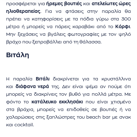
προσφέρεται για
ήρεμες βουτιές
και
ατελείωτες ώρες
ηλιοθεραπείας
. Για να φτάσεις στην παραλία θα
πρέπει να κατηφορίσεις με τα πόδια γύρω στα 300
μέτρα ή μπορείς να πάρεις καραβάκι από το
Κόρφι
.
Μην ξεχάσεις να βγάλεις φωτογραφίες με τον ψηλό
βράχο που ξεπροβάλλει από τη θάλασσα.
Βιτάλη
Η παραλία
Βιτάλι
διακρίνεται για τα κρυστάλλινα
και
διάφανα νερά
της. Δεν είναι ψέμα αν πούμε ότι
μπορείς να διακρίνεις τον βυθό για πολλά μέτρα. Με
φόντο το
κατάλευκο εκκλησάκι
που είναι χτισμένο
στα βράχια, μπορείς να επιδοθείς σε βουτιές ή να
χαλαρώσεις στις ξαπλώστρες του beach bar με σνακ
και cocktail.