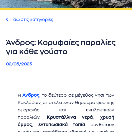
ήσης
 απορρήτου
Πίσω στις κατηγορίες
otel
Άνδρος: Κορυφαίες παραλίες
 Cookies
για κάθε γούστο
02/05/2023
Η
Άνδρος
, το δεύτερο σε μέγεθος νησί των
Κυκλάδων, αποτελεί έναν θησαυρό φυσικής
ομορφιάς και εκπληκτικών
παραλιών.
Κρυστάλλινα νερά
,
χρυσή
άμμος
,
εντυπωσιακά τοπία
συνθέτουν