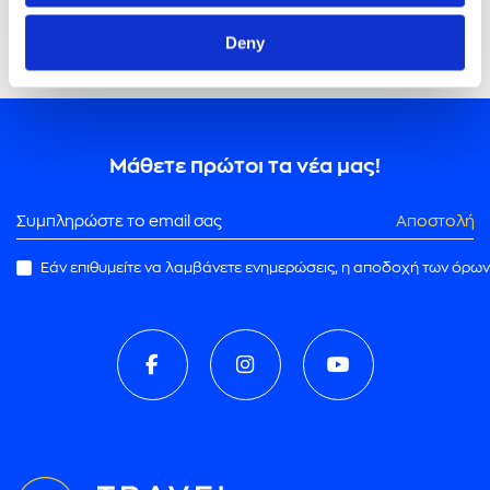
Deny
Μάθετε πρώτοι τα νέα μας!
Αποστολή
Εάν επιθυμείτε να λαμβάνετε ενημερώσεις, η αποδοχή των όρων
ρωμής