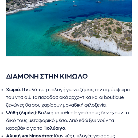
ΔΙΑΜΟΝΗ ΣΤΗΝ ΚΙΜΩΛΟ
Χωριό:
Η καλύτερη επιλογή για να ζήσεις την ατμόσφαιρα
του νησιού. Τα παραδοσιακά αρχοντικά και οι boutique
ξενώνες θα σου χαρίσουν μοναδική φιλοξενία.
Ψάθη (Λιμάνι):
Βολική τοποθεσία για όσους δεν έχουν το
δικό τους μεταφορικό μέσο. Από εδώ ξεκινούν τα
καραβάκια για το
Πολύαιγο.
Αλυκή και Μπονάτσα:
Ιδανικές επιλογές για όσους