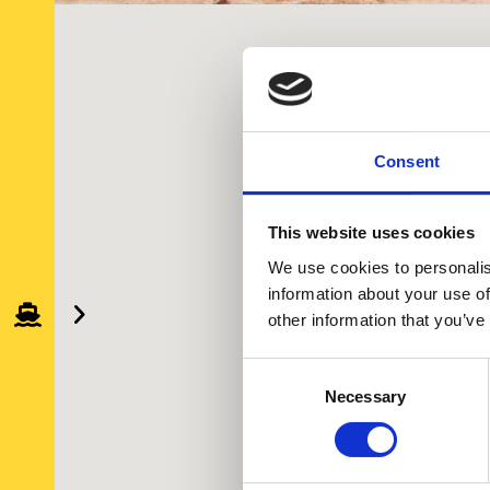
Consent
This website uses cookies
We use cookies to personalis
information about your use of
other information that you’ve
Consent
Necessary
Selection