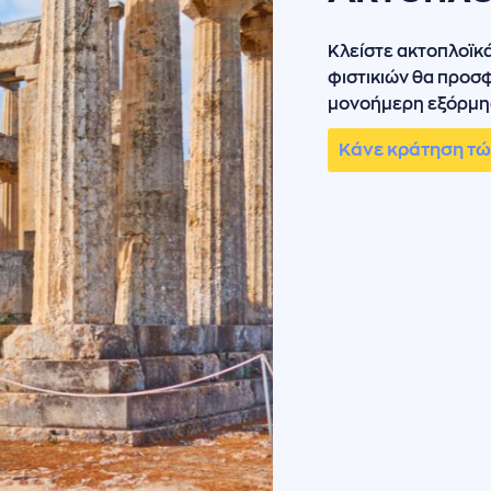
Κλείστε ακτοπλοϊκά 
φιστικιών θα προσφ
μονοήμερη εξόρμησ
Κάνε κράτηση τ