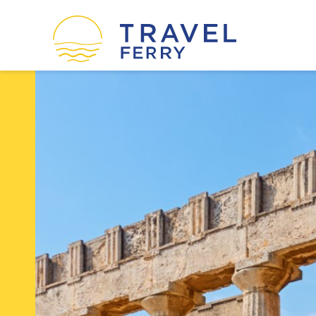
οί
Ακτοπλοϊκές εταιρείες
Η εταιρεία μας
Όροι χρήσης
Πολιτική Cookies