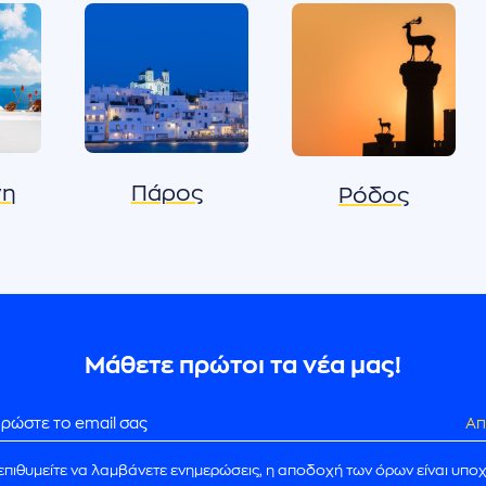
νη
Πάρος
Ρόδος
Μάθετε πρώτοι τα νέα μας!
Απ
επιθυμείτε να λαμβάνετε ενημερώσεις, η αποδοχή των όρων είναι υπο