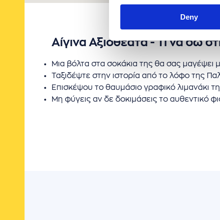
Deny
Αίγινα Αξιοθέατα - Τι να δω στ
Μια βόλτα στα σοκάκια της θα σας μαγέψει μ
Ταξιδέψτε στην ιστορία από το λόφο της Πα
Επισκέψου το θαυμάσιο γραφικό λιμανάκι της
Μη φύγεις αν δε δοκιμάσεις το αυθεντικό φισ