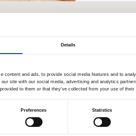
Details
e content and ads, to provide social media features and to analy
Αίγινα
 our site with our social media, advertising and analytics partn
 provided to them or that they’ve collected from your use of their
Preferences
Statistics