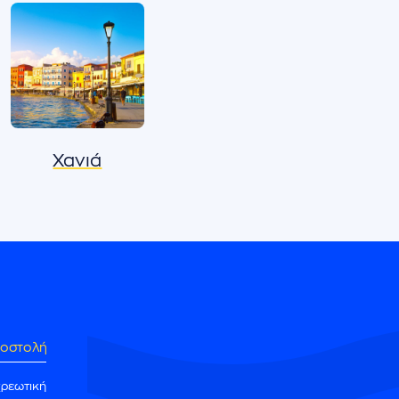
Χανιά
οστολή
χρεωτική