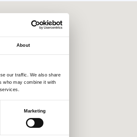
About
se our traffic. We also share
ers who may combine it with
 services.
Marketing