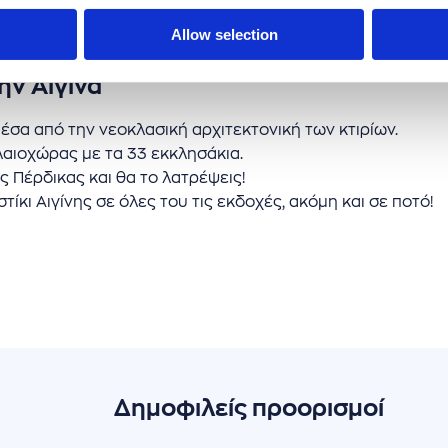
Allow selection
ην Αίγινα
έσα από την νεοκλασική αρχιτεκτονική των κτιρίων.
λαιοχώρας µε τα 33 εκκλησάκια.
 Πέρδικας και θα το λατρέψεις!
τίκι Αιγίνης σε όλες του τις εκδοχές, ακόμη και σε ποτό!
Δημοφιλείς προορισμοί