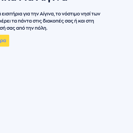
εισιτήρια για την Αίγινα, το νόστιμο νησί των
έρει τα πάντα στις διακοπές σας ή και στη
ή σας από την πόλη.
ώρα