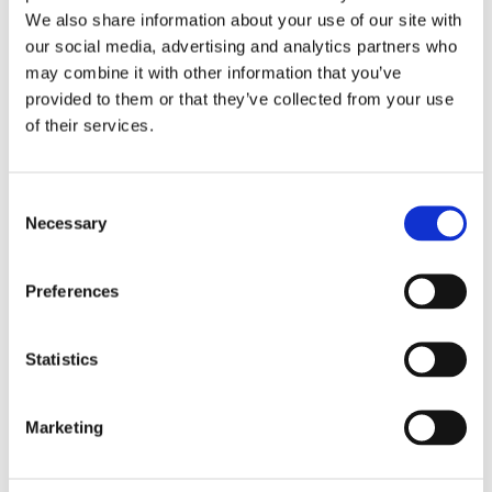
We also share information about your use of our site with
λεπτά, από το σημείο που θα αφήσεις το αυτοκίνητό σου.
our social media, advertising and analytics partners who
Φόρεσε κλειστά παπούτσια και μην ξεχάσεις να πάρεις
may combine it with other information that you’ve
νερό μαζί σου!
provided to them or that they’ve collected from your use
of their services.
Consent
Necessary
Selection
Preferences
Statistics
Marketing