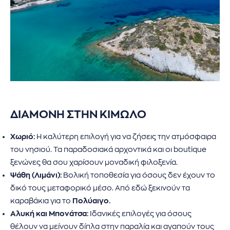
ΔΙΑΜΟΝΗ ΣΤΗΝ ΚΙΜΩΛΟ
Χωριό:
Η καλύτερη επιλογή για να ζήσεις την ατμόσφαιρα
του νησιού. Τα παραδοσιακά αρχοντικά και οι boutique
ξενώνες θα σου χαρίσουν μοναδική φιλοξενία.
Ψάθη (Λιμάνι):
Βολική τοποθεσία για όσους δεν έχουν το
δικό τους μεταφορικό μέσο. Από εδώ ξεκινούν τα
καραβάκια για το
Πολύαιγο.
Αλυκή και Μπονάτσα:
Ιδανικές επιλογές για όσους
θέλουν να μείνουν δίπλα στην παραλία και αγαπούν τους